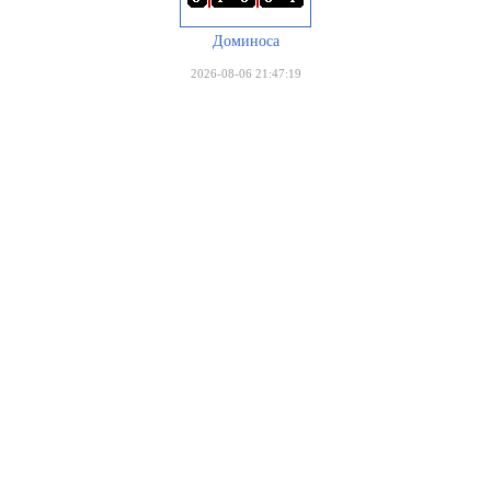
Доминоса
2026-08-06 21:47:19