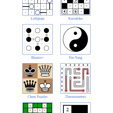
Lollipops
Kurodoko
Binairo+
Yin-Yang
Chess Puzzles
Thermometers