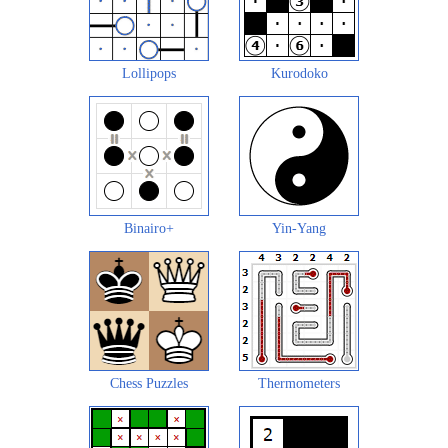
Lollipops
Kurodoko
Binairo+
Yin-Yang
Chess Puzzles
Thermometers