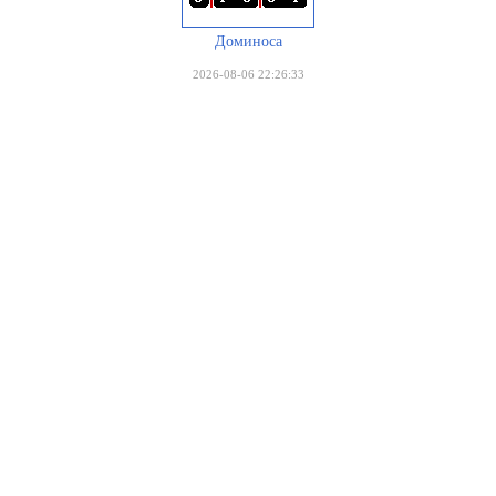
Доминоса
2026-08-06 22:26:33